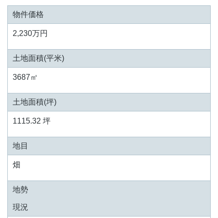
物件価格
2,230万円
土地面積(平米)
3687㎡
土地面積(坪)
1115.32 坪
地目
畑
地勢
現況