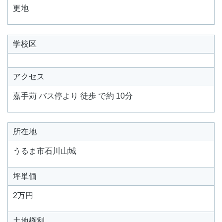
更地
学校区
アクセス
嘉手苅 バス停より 徒歩 で約 10分
所在地
うるま市石川山城
坪単価
2万円
土地権利