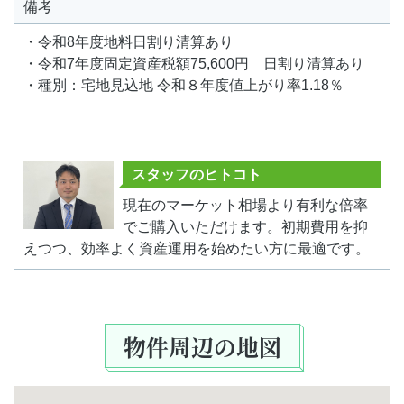
備考
・令和8年度地料日割り清算あり
・令和7年度固定資産税額75,600円 日割り清算あり
・種別：宅地見込地 令和８年度値上がり率1.18％
スタッフのヒトコト
現在のマーケット相場より有利な倍率
でご購入いただけます。初期費用を抑
えつつ、効率よく資産運用を始めたい方に最適です。
物件周辺の地図