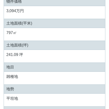
物件価格
3,094万円
土地面積(平米)
797㎡
土地面積(坪)
241.09 坪
地目
雑種地
地勢
平坦地