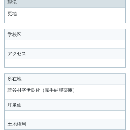
現況
更地
学校区
アクセス
所在地
読谷村字伊良皆（嘉手納弾薬庫）
坪単価
土地権利