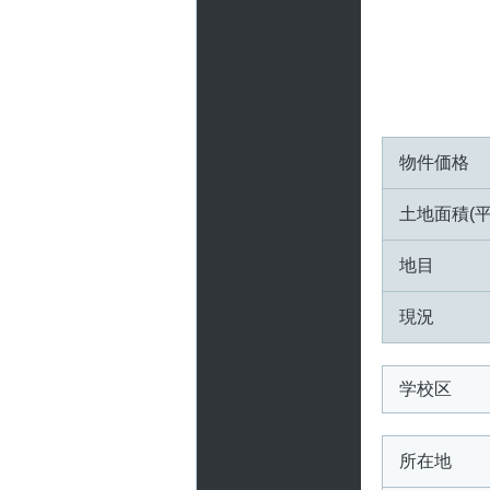
物件価格
土地面積(平
地目
現況
学校区
所在地