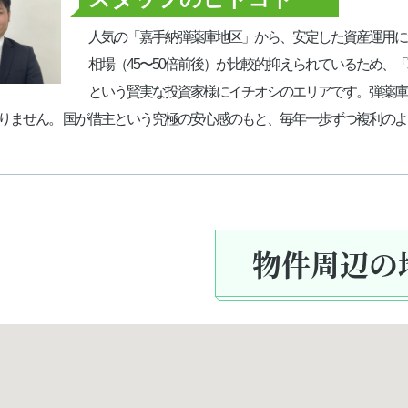
人気の「嘉手納弾薬庫地区」から、安定した資産運用に
相場（45〜50倍前後）が比較的抑えられているため、
という賢実な投資家様にイチオシのエリアです。弾薬庫
りません。 国が借主という究極の安心感のもと、毎年一歩ずつ複利の
物件周辺の