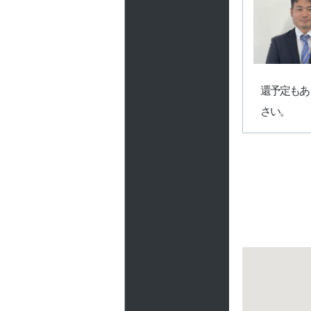
還予定もあ
さい。