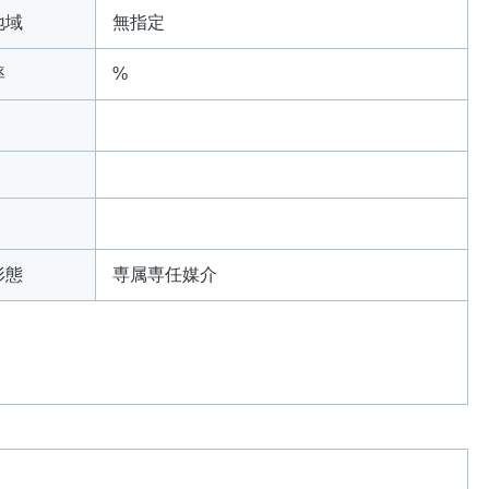
地域
無指定
率
%
形態
専属専任媒介