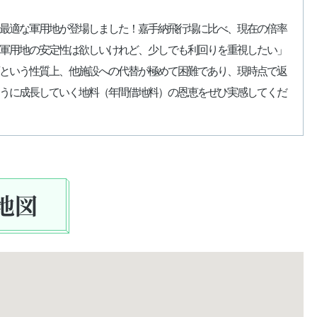
最適な軍用地が登場しました！嘉手納飛行場に比べ、現在の倍率
「軍用地の安定性は欲しいけれど、少しでも利回りを重視したい」
という性質上、他施設への代替が極めて困難であり、現時点で返
ように成長していく地料（年間借地料）の恩恵をぜひ実感してくだ
地図