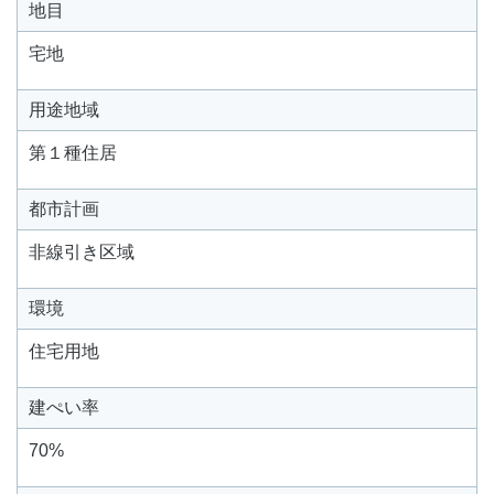
地目
宅地
用途地域
第１種住居
都市計画
非線引き区域
環境
住宅用地
建ぺい率
70%