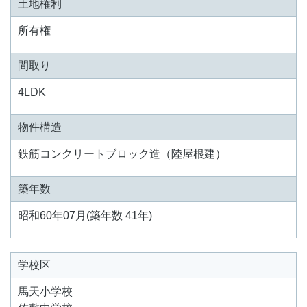
土地権利
所有権
間取り
4LDK
物件構造
鉄筋コンクリートブロック造（陸屋根建）
築年数
昭和60年07月(築年数 41年)
学校区
馬天小学校