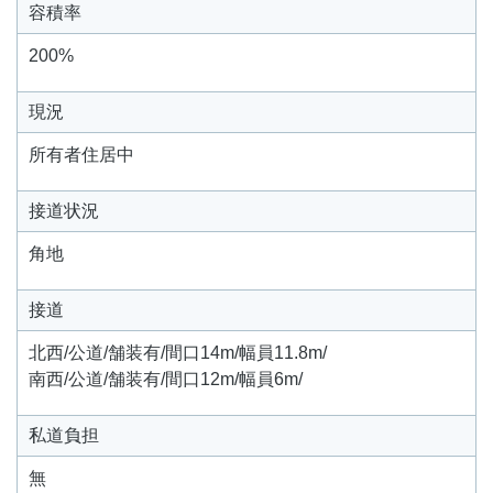
容積率
200%
現況
所有者住居中
接道状況
角地
接道
北西/公道/舗装有/間口14m/幅員11.8m/
南西/公道/舗装有/間口12m/幅員6m/
私道負担
無