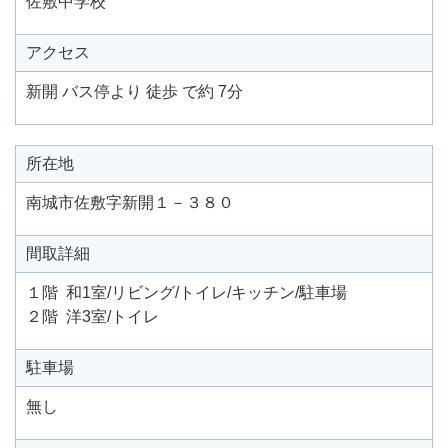
佐敷中学校
アクセス
新開 バス停より 徒歩 で約 7分
所在地
南城市佐敷字新開１－３８０
間取詳細
１階 和1室/リビング/トイレ/キッチン/駐車場
２階 洋3室/トイレ
駐車場
無し