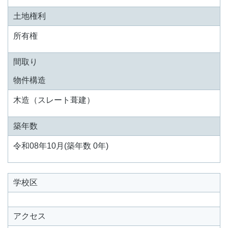
土地権利
所有権
間取り
物件構造
木造（スレート葺建）
築年数
令和08年10月(築年数 0年)
学校区
アクセス