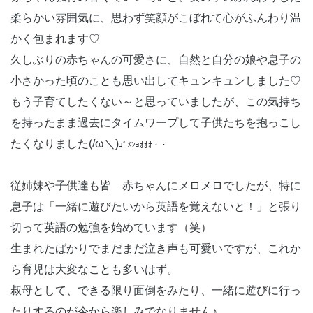
柔らかい雰囲気に、思わず笑顔がこぼれて心がふんわり温
かく包まれます♡
久しぶりの赤ちゃんの可愛さに、自然と自分の娘や息子の
小さかった頃のことも思い出してキュンキュンしました♡
もう子育てしたくない～と思っていましたが、この気持ち
を持ったまま過去にタイムワープして子供たちを抱っこし
たくなりました(/ω＼)
ｺﾞﾒﾝﾖｵｵｵ・・
従姉妹や子供達も皆 赤ちゃんにメロメロでしたが、特に
息子は「一緒に遊びたいから英語を覚えないと！」と張り
切って英語の勉強を始めています（笑）
生まれたばかりでまだまだ泣き声も可愛いですが、これか
ら育児は大変なことも多いはず。
叔母として、できる限り面倒をみたり、一緒に遊びに行っ
たりするのが今から楽しみでなりません♪