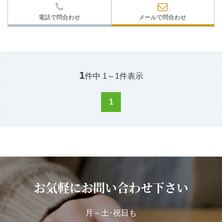
電話で問合わせ
メールで問合わせ
1
件中
1
～
1
件表示
1
お気軽にお問い合わせ下さい
月～土･祝日も