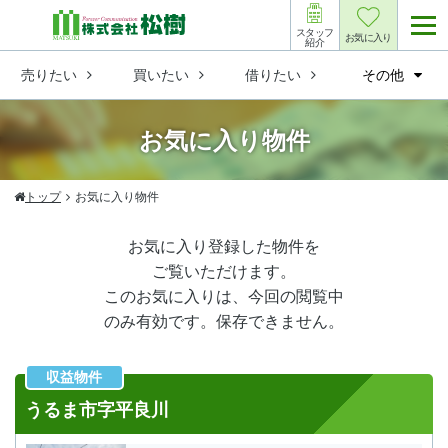
スタッフ
お気に入り
紹介
売りたい
買いたい
借りたい
その他
お気に入り物件
トップ
お気に入り物件
お気に入り登録した物件を
ご覧いただけます。
このお気に入りは、今回の閲覧中
のみ有効です。保存できません。
収益物件
うるま市字平良川