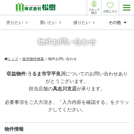
スタッフ
お気に入り
紹介
売りたい
買いたい
借りたい
その他
物件お問い合わせ
トップ
販売物件検索
物件お問い合わせ
収益物件:うるま市字平良川
についてのお問い合わせあり
がとうございます。
担当店舗の
具志川支店
が承ります。
必要事項をご入力頂き、「入力内容を確認する」をクリッ
クしてください。
物件情報