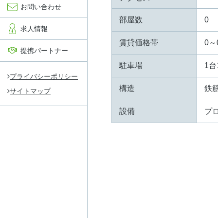
お問い合わせ
部屋数
0
求人情報
賃貸価格帯
0～
提携パートナー
駐車場
1台
プライバシーポリシー
構造
鉄
サイトマップ
設備
プ