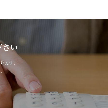
下さい
ております。
い。