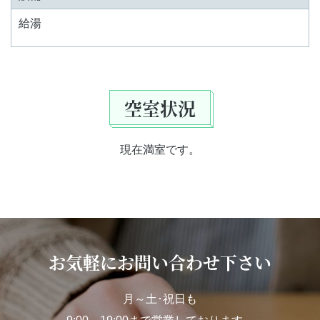
給湯
空室状況
現在満室です。
お気軽にお問い合わせ下さい
月～土･祝日も