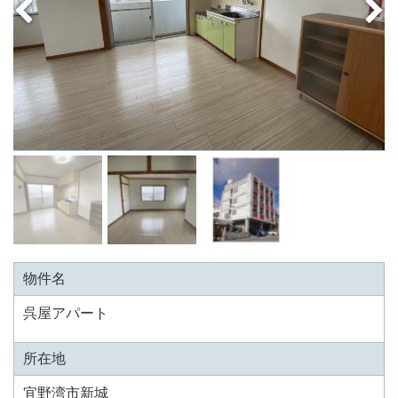
物件名
呉屋アパート
所在地
宜野湾市新城