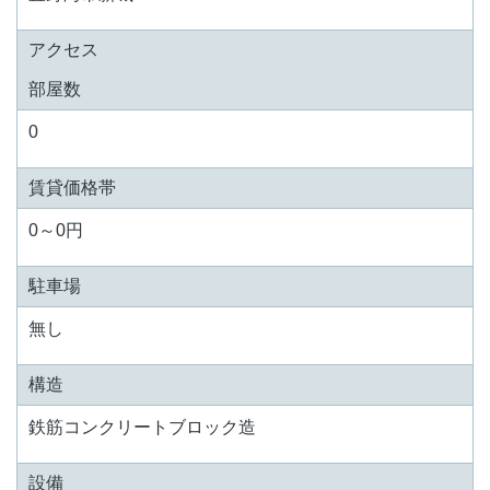
アクセス
部屋数
0
賃貸価格帯
0～0円
駐車場
無し
構造
鉄筋コンクリートブロック造
設備