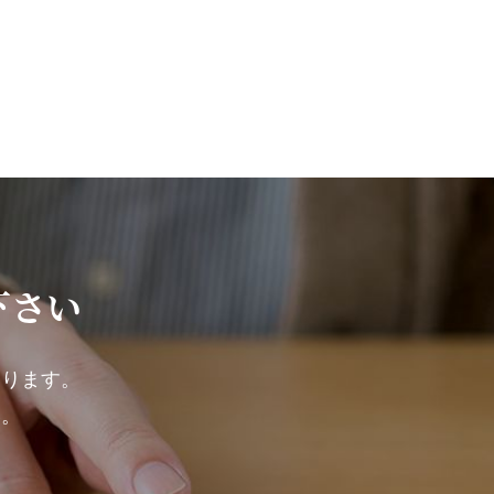
下さい
ております。
い。