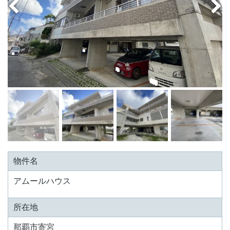
物件名
アムールハウス
所在地
那覇市寄宮