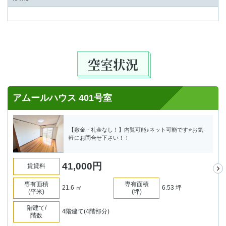
空室状況
アムールハウス 401号室
【敷金・礼金なし！】内覧可能♪ネット可能です⭐お気
軽にお問合せ下さい！！
41,000
円
賃貸料
専有面積
専有面積
21.6 ㎡
6.53 坪
(平米)
(坪)
階建て/
4階建て(4階部分)
階数