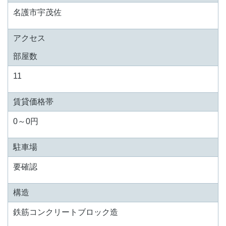
名護市宇茂佐
アクセス
部屋数
11
賃貸価格帯
0～0円
駐車場
要確認
構造
鉄筋コンクリートブロック造