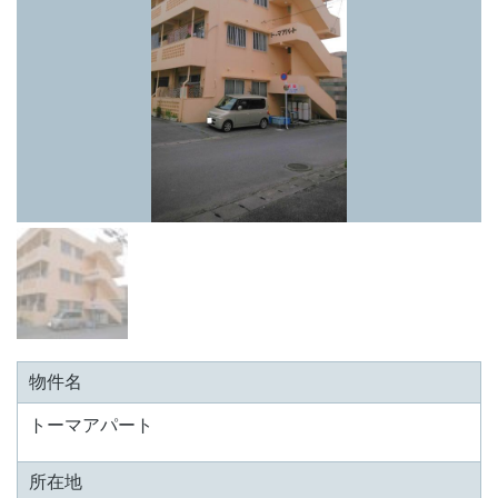
物件名
トーマアパート
所在地