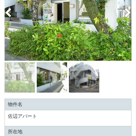
物件名
佐辺アパート
所在地