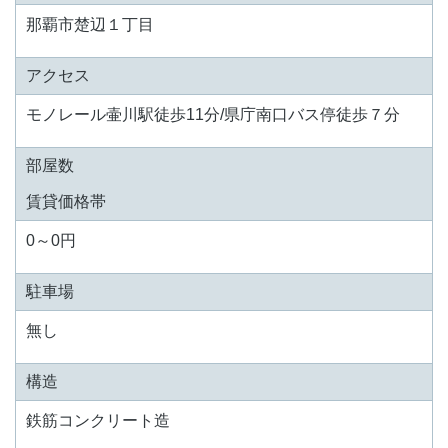
那覇市楚辺１丁目
アクセス
モノレール壷川駅徒歩11分/県庁南口バス停徒歩７分
部屋数
賃貸価格帯
0～0円
駐車場
無し
構造
鉄筋コンクリート造