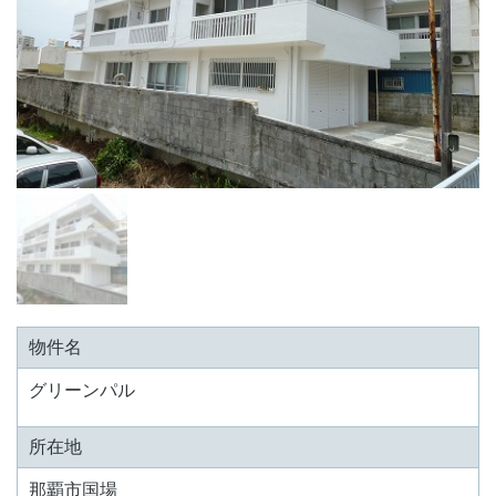
物件名
グリーンパル
所在地
那覇市国場