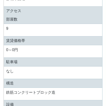
アクセス
部屋数
9
賃貸価格帯
0～0円
駐車場
なし
構造
鉄筋コンクリートブロック造
設備