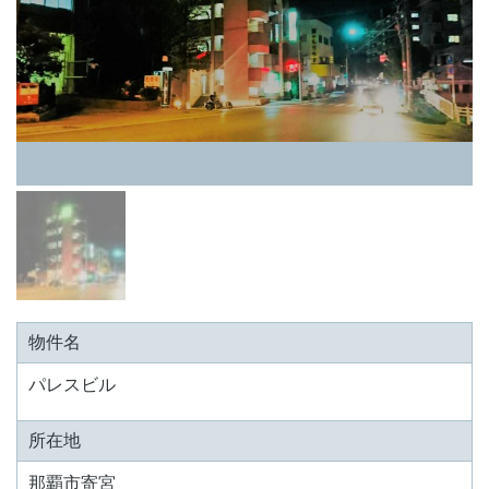
物件名
パレスビル
所在地
那覇市寄宮