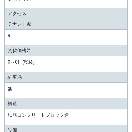
アクセス
テナント数
9
賃貸価格帯
0～0円(税抜)
駐車場
無
構造
鉄筋コンクリートブロック造
設備