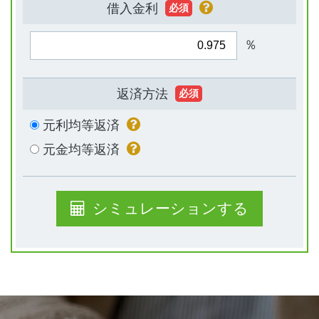
借入金利
必須
％
返済方法
必須
元利均等返済
元金均等返済
シミュレーションする