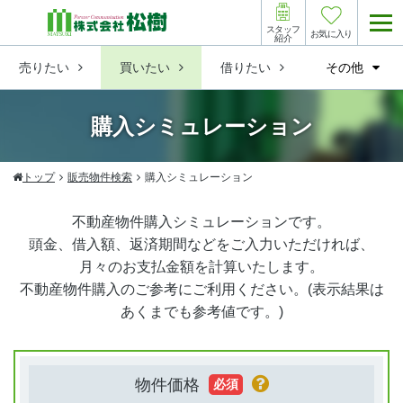
スタッフ
お気に入り
紹介
売りたい
買いたい
借りたい
その他
購入シミュレーション
トップ
販売物件検索
購入シミュレーション
不動産物件購入シミュレーションです。
頭金、借入額、返済期間などをご入力いただければ、
月々のお支払金額を計算いたします。
不動産物件購入のご参考にご利用ください。(表示結果は
あくまでも参考値です。)
物件価格
必須