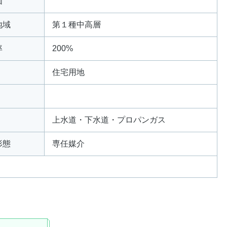
価
地域
第１種中高層
率
200%
住宅用地
上水道・下水道・プロパンガス
形態
専任媒介