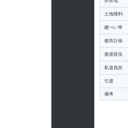
所在地
土地権利
建ぺい率
都市計画
接道状況
私道負担
引渡
備考