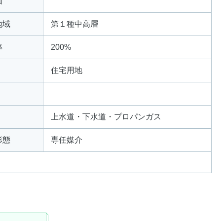
価
地域
第１種中高層
率
200%
住宅用地
上水道・下水道・プロパンガス
形態
専任媒介