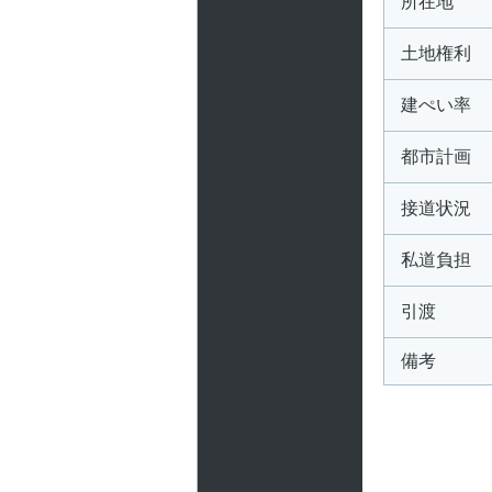
所在地
土地権利
建ぺい率
都市計画
接道状況
私道負担
引渡
備考