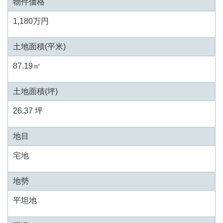
物件価格
1,180万円
土地面積(平米)
87.19㎡
土地面積(坪)
26.37 坪
地目
宅地
地勢
平坦地