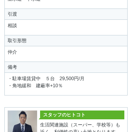
引渡
相談
取引形態
仲介
備考
・駐車場賃貸中 ５台 29,500円/月
・角地緩和 建蔽率+10％
スタッフのヒトコト
生活関連施設（スーパー、学校等）も
近く、利便性の高い土地となります。