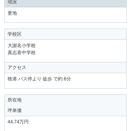
現況
更地
学校区
大謝名小学校
真志喜中学校
アクセス
牧港 バス停より 徒歩 で約 6分
所在地
坪単価
44.74万円