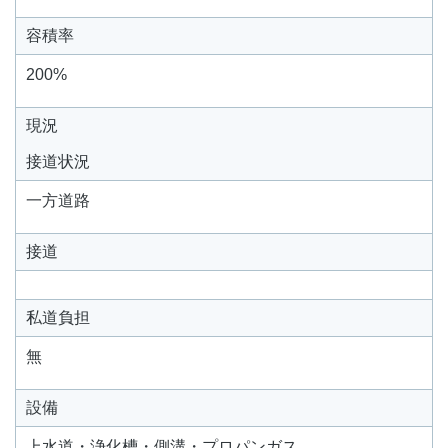
容積率
200%
現況
接道状況
一方道路
接道
私道負担
無
設備
上水道・浄化槽・側溝・プロパンガス