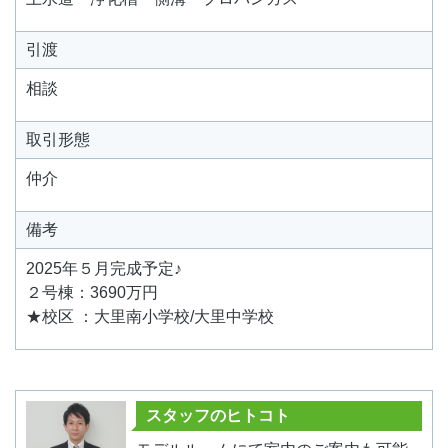
引渡
相談
取引形態
仲介
備考
2025年５月完成予定♪
２号棟：3690万円
★校区 ：大里南小学校/大里中学校
スタッフのヒトコト