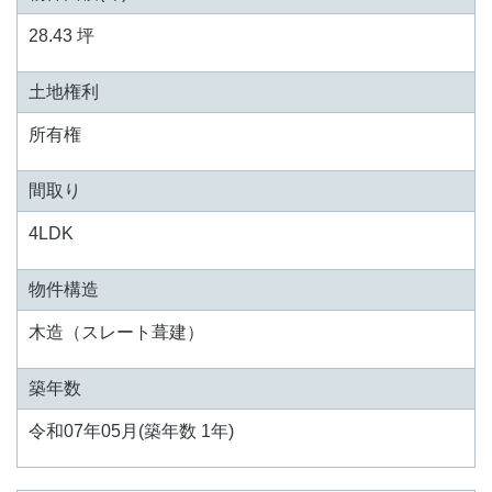
28.43 坪
土地権利
所有権
間取り
4LDK
物件構造
木造（スレート葺建）
築年数
令和07年05月(築年数 1年)