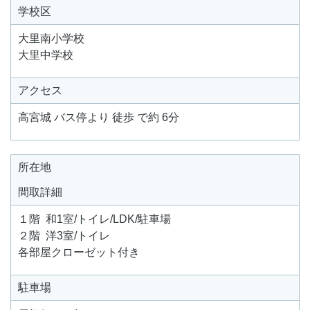
学校区
大里南小学校
大里中学校
アクセス
高宮城 バス停より 徒歩 で約 6分
所在地
間取詳細
１階 和1室/トイレ/LDK/駐車場
２階 洋3室/トイレ
各部屋クローゼット付き
駐車場