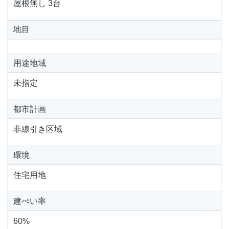
屋根無し 3台
地目
用途地域
未指定
都市計画
非線引き区域
環境
住宅用地
建ぺい率
60%