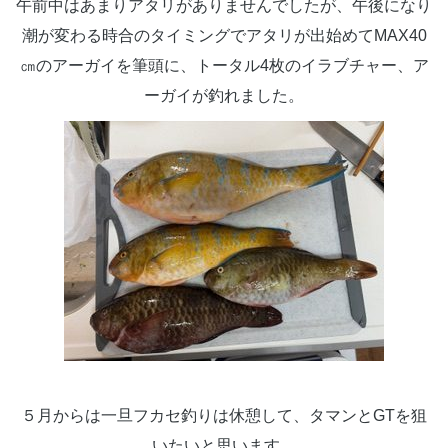
午前中はあまりアタリがありませんでしたが、午後になり
潮が変わる時合のタイミングでアタリが出始めてMAX40
㎝のアーガイを筆頭に、トータル4枚のイラブチャー、ア
ーガイが釣れました。
５月からは一旦フカセ釣りは休憩して、タマンとGTを狙
いたいと思います。