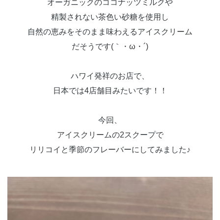
オーガニックのココナッツミルクや
精製されない茶色い砂糖を使用し
自然の恵みをそのまま味わえるアイスクリーム
だそうです(｀・ω・´)
ハワイ発祥のお店で、
日本では4店舗目みたいです！！
今回、
アイスクリームの2スクープで
リリコイと季節のフレーバーにしてみました♪