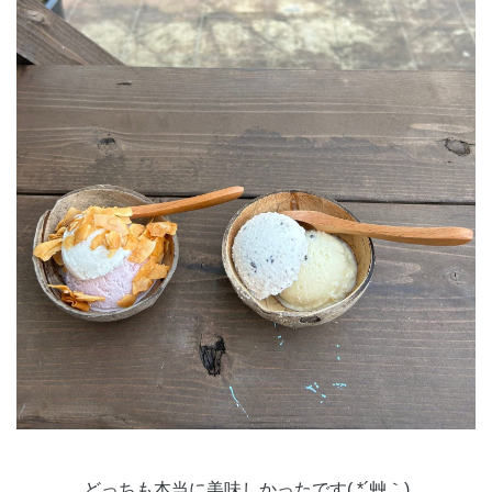
どっちも本当に美味しかったです( *´艸｀)