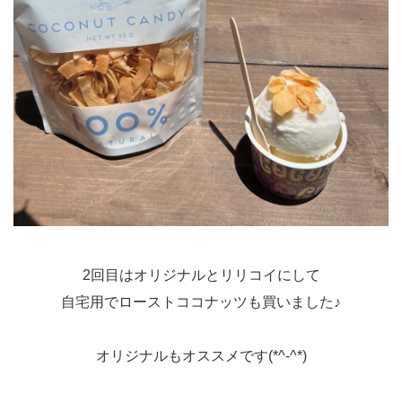
2回目はオリジナルとリリコイにして
自宅用でローストココナッツも買いました♪
オリジナルもオススメです(*^-^*)