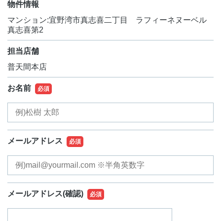
物件情報
マンション:宜野湾市真志喜二丁目 ラフィーネヌーベル
真志喜第2
担当店舗
普天間本店
お名前
必須
メールアドレス
必須
メールアドレス
(確認)
必須