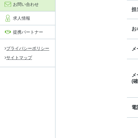
お問い合わせ
担
求人情報
お
提携パートナー
プライバシーポリシー
メ
サイトマップ
メ
(確
電