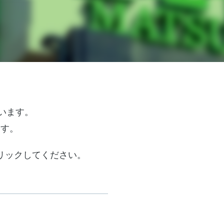
います。
ます。
リックしてください。