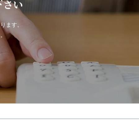
下さい
ております。
い。