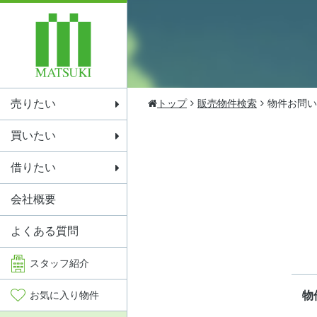
売りたい
トップ
販売物件検索
物件お問い
買いたい
借りたい
会社概要
よくある質問
スタッフ
紹介
お気に入り
物件
物