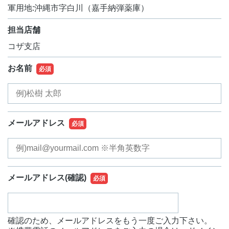
軍用地:沖縄市字白川（嘉手納弾薬庫）
担当店舗
コザ支店
お名前
必須
メールアドレス
必須
メールアドレス
(確認)
必須
確認のため、メールアドレスをもう一度ご入力下さい。