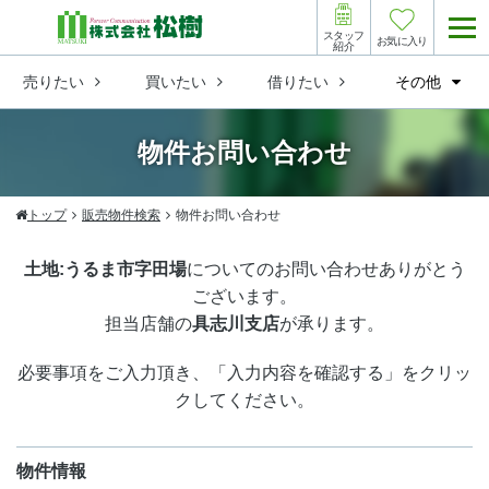
スタッフ
お気に入り
紹介
売りたい
買いたい
借りたい
その他
物件お問い合わせ
トップ
販売物件検索
物件お問い合わせ
土地:うるま市字田場
についてのお問い合わせありがとう
ございます。
担当店舗の
具志川支店
が承ります。
必要事項をご入力頂き、「入力内容を確認する」をクリッ
クしてください。
物件情報