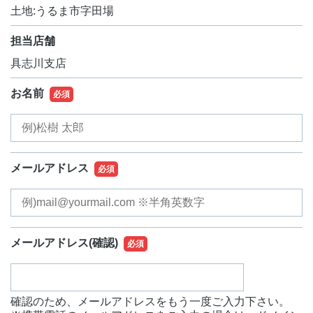
土地:うるま市字田場
担当店舗
具志川支店
お名前
必須
メールアドレス
必須
メールアドレス
(確認)
必須
確認のため、メールアドレスをもう一度ご入力下さい。