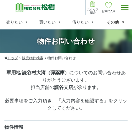
スタッフ
お気に入り
紹介
売りたい
買いたい
借りたい
その他
物件お問い合わせ
トップ
販売物件検索
物件お問い合わせ
軍用地:読谷村大湾（弾薬庫）
についてのお問い合わせあ
りがとうございます。
担当店舗の
読谷支店
が承ります。
必要事項をご入力頂き、「入力内容を確認する」をクリッ
クしてください。
物件情報