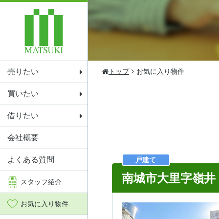
売りたい
トップ
お気に入り物件
買いたい
借りたい
会社概要
よくある質問
戸建て
南城市大里字嶺井
スタッフ
紹介
お気に入り
物件