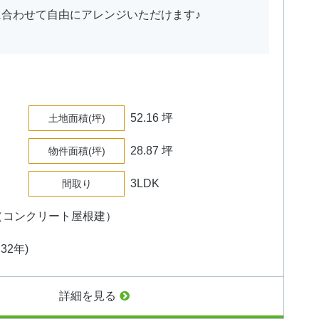
合わせて自由にアレンジいただけます♪
52.16 坪
土地面積
(坪)
28.87 坪
物件面積
(坪)
3LDK
間取り
（コンクリート屋根建）
32年)
詳細を見る