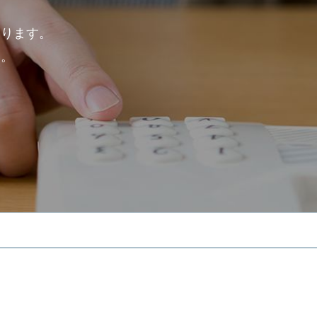
ております。
い。