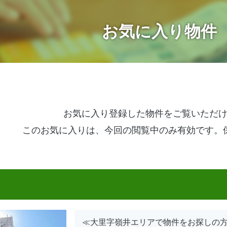
お気に入り物件
お気に入り登録した物件を
ご覧いただ
このお気に入りは、今回の閲覧中
のみ有効です。
≪大里字嶺井エリアで物件をお探しの