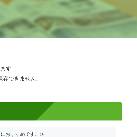
けます。
保存できません。
方におすすめです。≫