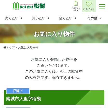
スタッフ
お気に入り
紹介
売りたい
買いたい
借りたい
その他
お気に入り物件
トップ
お気に入り物件
お気に入り登録した物件を
ご覧いただけます。
このお気に入りは、今回の閲覧中
のみ有効です。保存できません。
戸建て
南城市大里字稲嶺