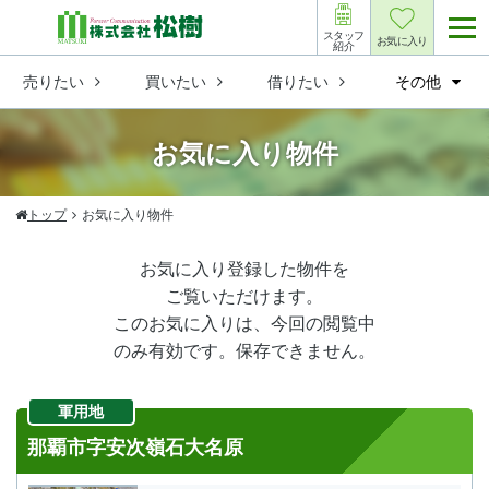
スタッフ
お気に入り
紹介
売りたい
買いたい
借りたい
その他
お気に入り物件
トップ
お気に入り物件
お気に入り登録した物件を
ご覧いただけます。
このお気に入りは、今回の閲覧中
のみ有効です。保存できません。
軍用地
那覇市字安次嶺石大名原