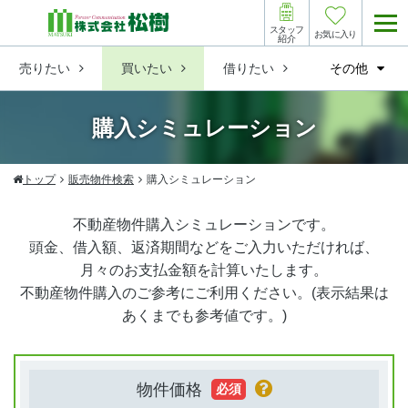
スタッフ
お気に入り
紹介
売りたい
買いたい
借りたい
その他
購入シミュレーション
トップ
販売物件検索
購入シミュレーション
不動産物件購入シミュレーションです。
頭金、借入額、返済期間などをご入力いただければ、
月々のお支払金額を計算いたします。
不動産物件購入のご参考にご利用ください。(表示結果は
あくまでも参考値です。)
物件価格
必須