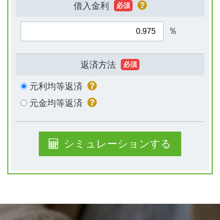
借入金利
必須
％
返済方法
必須
元利均等返済
元金均等返済
シミュレーションする